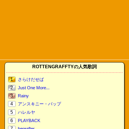
ROTTENGRAFFTYの人気歌詞
1
さらけだせば
2
Just One More...
3
Rainy
4
アンスキニー・バップ
5
ハレルヤ
6
PLAYBACK
7
hereafter