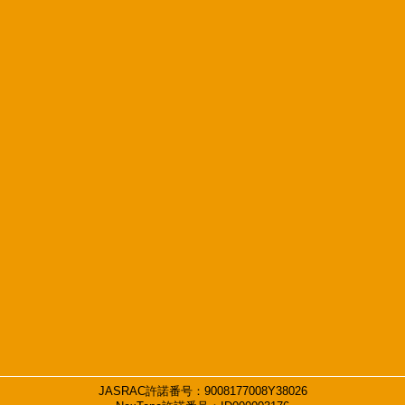
JASRAC許諾番号：9008177008Y38026