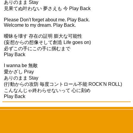
ありのまま Stay
見果てぬ叶わない 夢さえも 今 Play Back
Please Don't forget about me. Play Back.
Welcome to my dream. Play Back.
曖昧を壊す 存在の証明 膨大な可能性
(妄想からの想像そして創造 Life goes on)
必ずこの手にこの手に掴むまで
Play Back
I wanna be 無敵
愛かざし Pray
ありのまま Stay
(行動からの攻防 毎度コントロール不能 ROCK'N ROLL)
こんなんじゃ終わらせないって 心に刻め
Play Back