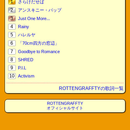
1
さらけだせば
2
アンスキニー・バップ
3
Just One More...
4
Rainy
5
ハレルヤ
6
「70cm四方の窓辺」
7
Goodbye to Romance
8
SHRED
9
P.I.L
10
Activism
ROTTENGRAFFTYの歌詞一覧
ROTTENGRAFFTY
オフィシャルサイト