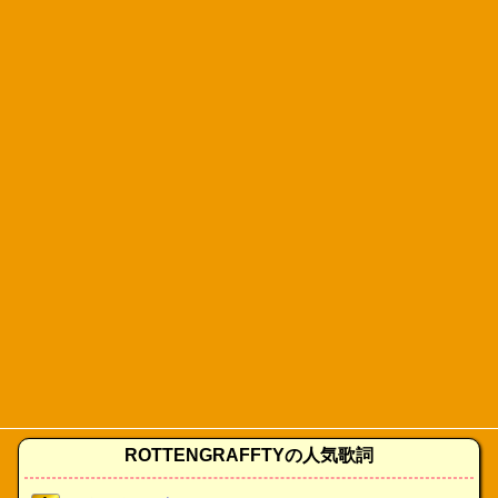
ROTTENGRAFFTYの人気歌詞