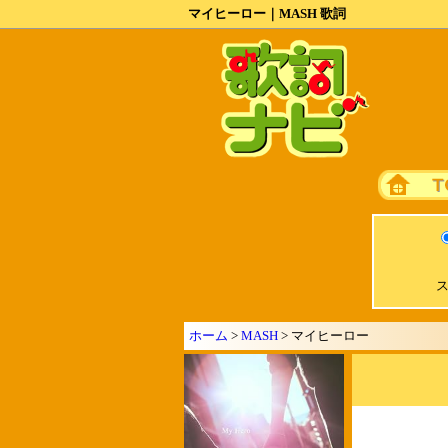
マイヒーロー｜MASH 歌詞
ス
ホーム
>
MASH
> マイヒーロー