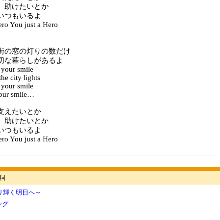
 助けたいとか
いつもいるよ
ero You just a Hero
街の窓の灯りの数だけ
切な暮らしがあるよ
 your smile
he city lights
 your smile
your smile…
支えたいとか
 助けたいとか
いつもいるよ
ero You just a Hero
詞
光り輝く明日へ～
ング