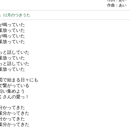
作曲：あい
」12月のつきうた
が鳴っていた
葉放っていた
が鳴っていた
葉放っていた
っと話していた
葉放っていた
っと話していた
葉放っていた
図で始まる日々にも
で繋がっている
匂い集めよう
くさんの愛っ！
分かってきた
葉分かってきた
分かってきた
葉分かってきた