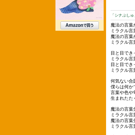
「シナぷしゅ
魔法の言葉
ミラクル言
魔法の言葉
ミラクル言
目と目でき
ミラクル言
目と目でき
ミラクル言
何気ない合
僕らは何か
言葉や色や
生まれたた
魔法の言葉
ミラクル言
魔法の言葉
ミラクル言