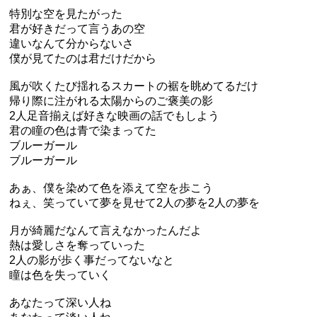
特別な空を見たがった
君が好きだって言うあの空
違いなんて分からないさ
僕が見てたのは君だけだから
風が吹くたび揺れるスカートの裾を眺めてるだけ
帰り際に注がれる太陽からのご褒美の影
2人足音揃えば好きな映画の話でもしよう
君の瞳の色は青で染まってた
ブルーガール
ブルーガール
あぁ、僕を染めて色を添えて空を歩こう
ねぇ、笑っていて夢を見せて2人の夢を2人の夢を
月が綺麗だなんて言えなかったんだよ
熱は愛しさを奪っていった
2人の影が歩く事だってないなと
瞳は色を失っていく
あなたって深い人ね