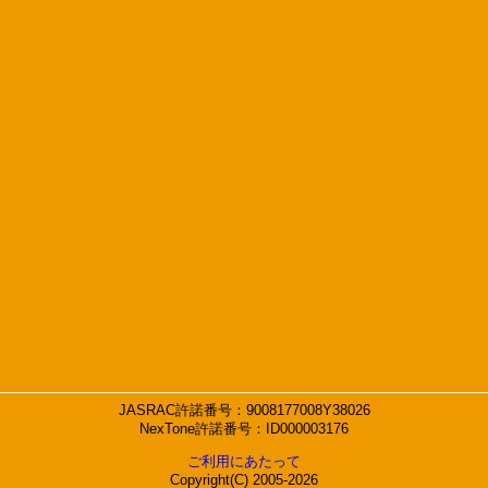
JASRAC許諾番号：9008177008Y38026
NexTone許諾番号：ID000003176
ご利用にあたって
Copyright(C) 2005-2026