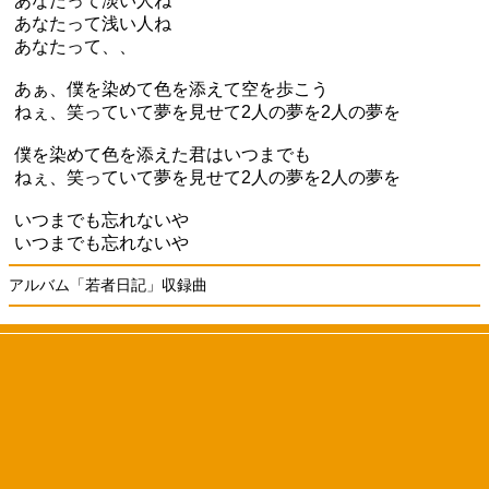
あなたって淡い人ね
あなたって浅い人ね
あなたって、、
あぁ、僕を染めて色を添えて空を歩こう
ねぇ、笑っていて夢を見せて2人の夢を2人の夢を
僕を染めて色を添えた君はいつまでも
ねぇ、笑っていて夢を見せて2人の夢を2人の夢を
いつまでも忘れないや
いつまでも忘れないや
アルバム「若者日記」収録曲