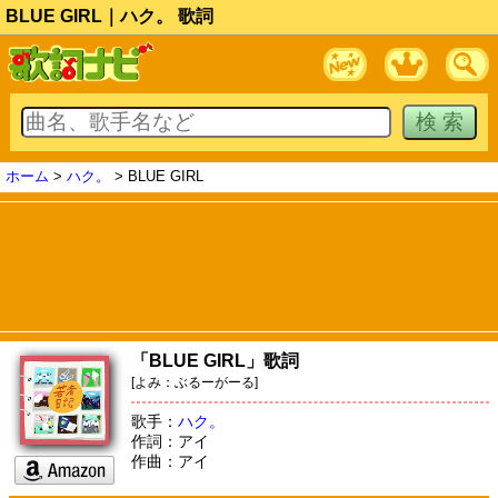
BLUE GIRL｜ハク。 歌詞
ホーム
>
ハク。
> BLUE GIRL
「BLUE GIRL」歌詞
[よみ：ぶるーがーる]
歌手：
ハク。
作詞：アイ
作曲：アイ