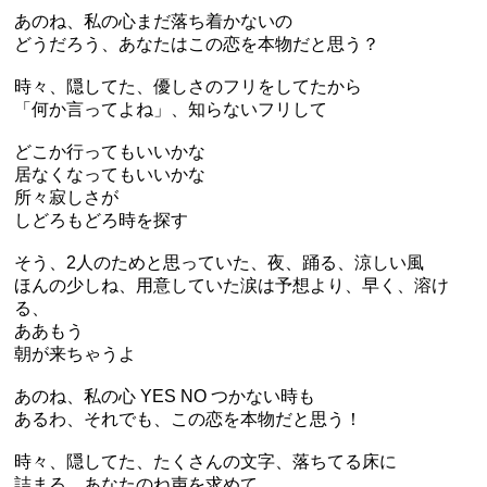
あのね、私の心まだ落ち着かないの
どうだろう、あなたはこの恋を本物だと思う？
時々、隠してた、優しさのフリをしてたから
「何か言ってよね」、知らないフリして
どこか行ってもいいかな
居なくなってもいいかな
所々寂しさが
しどろもどろ時を探す
そう、2人のためと思っていた、夜、踊る、涼しい風
ほんの少しね、用意していた涙は予想より、早く、溶け
る、
ああもう
朝が来ちゃうよ
あのね、私の心 YES NO つかない時も
あるわ、それでも、この恋を本物だと思う！
時々、隠してた、たくさんの文字、落ちてる床に
詰まる、あなたのね声を求めて