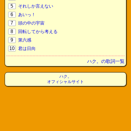
5
それしか言えない
6
あいっ！
7
頭の中の宇宙
8
回転してから考える
9
第六感
10
君は日向
ハク。の歌詞一覧
ハク。
オフィシャルサイト