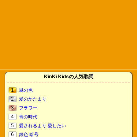
KinKi Kidsの人気歌詞
1
風の色
2
愛のかたまり
3
フラワー
4
青の時代
5
愛されるより 愛したい
6
銀色 暗号