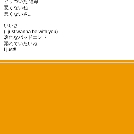
ヒリついた 運命
悪くないね
悪くないさ...
いいさ
(I just wanna be with you)
哀れなバッドエンド
溺れていたいね
I just!!