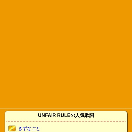
UNFAIR RULEの人気歌詞
1
きずなごと