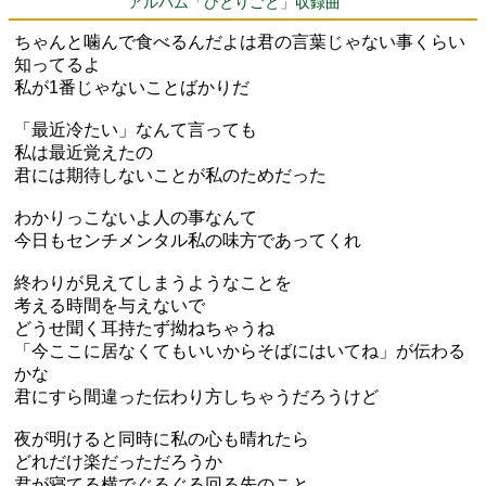
アルバム「ひとりごと」収録曲
ちゃんと噛んで食べるんだよは君の言葉じゃない事くらい
知ってるよ
私が1番じゃないことばかりだ
「最近冷たい」なんて言っても
私は最近覚えたの
君には期待しないことが私のためだった
わかりっこないよ人の事なんて
今日もセンチメンタル私の味方であってくれ
終わりが見えてしまうようなことを
考える時間を与えないで
どうせ聞く耳持たず拗ねちゃうね
「今ここに居なくてもいいからそばにはいてね」が伝わる
かな
君にすら間違った伝わり方しちゃうだろうけど
夜が明けると同時に私の心も晴れたら
どれだけ楽だっただろうか
君が寝てる横でぐるぐる回る先のこと