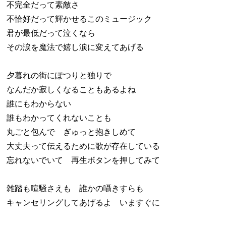
不完全だって素敵さ
不恰好だって輝かせるこのミュージック
君が最低だって泣くなら
その涙を魔法で嬉し涙に変えてあげる
夕暮れの街にぽつりと独りで
なんだか寂しくなることもあるよね
誰にもわからない
誰もわかってくれないことも
丸ごと包んで ぎゅっと抱きしめて
大丈夫って伝えるために歌が存在している
忘れないでいて 再生ボタンを押してみて
雑踏も喧騒さえも 誰かの囁きすらも
キャンセリングしてあげるよ いますぐに