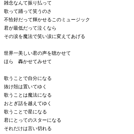
雑念なんて振り払って
歌って踊って笑うのさ
不恰好だって輝かせるこのミュージック
君が最低だって泣くなら
その涙を魔法で笑い涙に変えてあげる
世界一美しい君の声を聴かせて
ほら 轟かせてみせて
歌うことで自分になる
抜け殻は置いてゆく
歌うことは魔法になる
おとぎ話を越えてゆく
歌うことで星になる
君にとってのスターになる
それだけは言い切れる