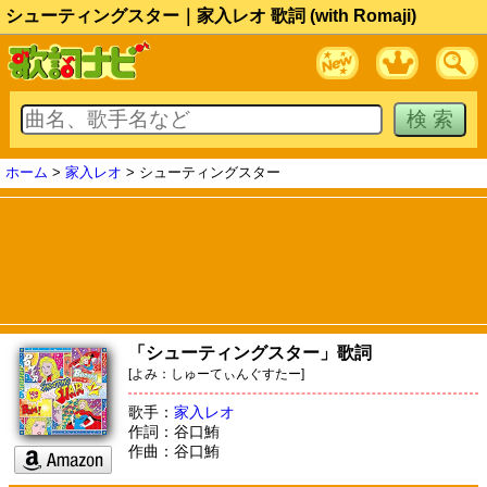
シューティングスター｜家入レオ 歌詞 (with Romaji)
ホーム
>
家入レオ
> シューティングスター
「シューティングスター」歌詞
[よみ：しゅーてぃんぐすたー]
歌手：
家入レオ
作詞：谷口鮪
作曲：谷口鮪