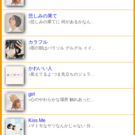
悲しみの果て
♪悲しみの果てに 何があるかなん...
カラフル
♪雨の朝はパラソル グルグル イイ...
かわいい人
♪覚えてるよ つま先立ちのジェラ...
girl
♪心のやわらかな場所 触れあった...
Kiss Me
♪マトモなヤツなんかじゃない 分...