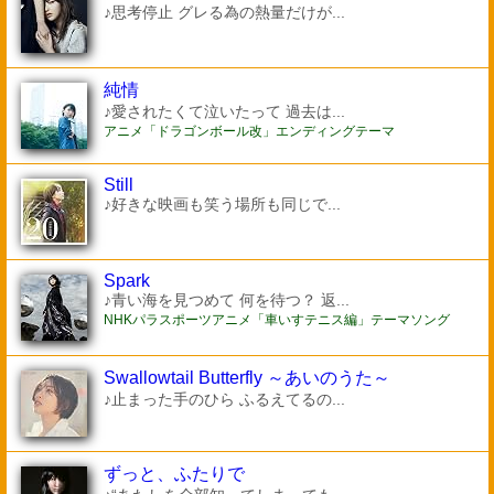
♪思考停止 グレる為の熱量だけが...
純情
♪愛されたくて泣いたって 過去は...
アニメ「ドラゴンボール改」エンディングテーマ
Still
♪好きな映画も笑う場所も同じで...
Spark
♪青い海を見つめて 何を待つ？ 返...
NHKパラスポーツアニメ「車いすテニス編」テーマソング
Swallowtail Butterfly ～あいのうた～
♪止まった手のひら ふるえてるの...
ずっと、ふたりで