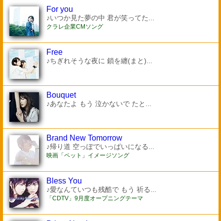
For you
♪いつか見た夢の中 君が笑ってた...
クラレ企業CMソング
Free
♪ちぎれそうな夜に 鎖を纏(まと)...
Bouquet
♪あなたよ もう 泣かないで たと...
Brand New Tomorrow
♪帰り道 空っぽでいっぱいになる...
映画「ペット」イメージソング
Bless You
♪愛なんていつも残酷で もう 祈る...
「CDTV」9月度オープニングテーマ