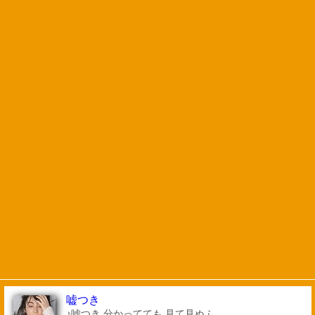
嘘つき
♪嘘つき 分かってても 見て見ぬふ...