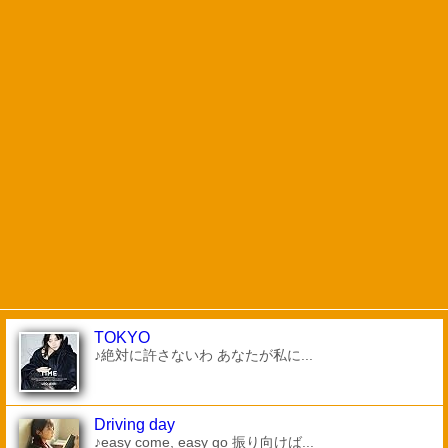
TOKYO
♪絶対に許さないわ あなたが私に...
Driving day
♪easy come, easy go 振り向けば...