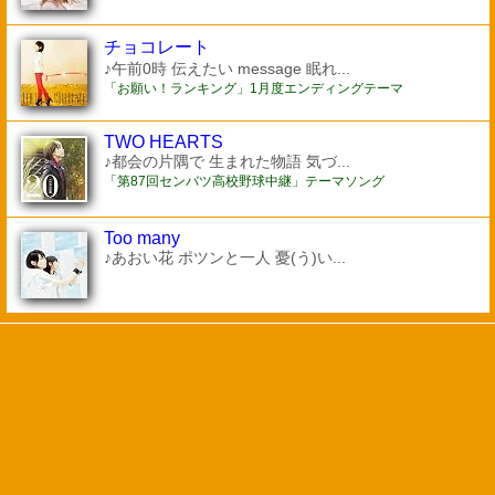
チョコレート
♪午前0時 伝えたい message 眠れ...
「お願い！ランキング」1月度エンディングテーマ
TWO HEARTS
♪都会の片隅で 生まれた物語 気づ...
「第87回センバツ高校野球中継」テーマソング
Too many
♪あおい花 ポツンと一人 憂(う)い...