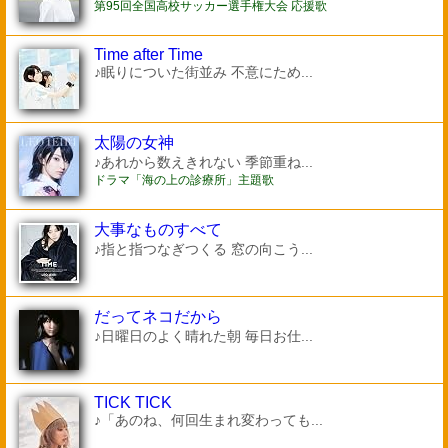
第95回全国高校サッカー選手権大会 応援歌
Time after Time
♪眠りについた街並み 不意にため...
太陽の女神
♪あれから数えきれない 季節重ね...
ドラマ「海の上の診療所」主題歌
大事なものすべて
♪指と指つなぎつくる 窓の向こう...
だってネコだから
♪日曜日のよく晴れた朝 毎日お仕...
TICK TICK
♪「あのね、何回生まれ変わっても...