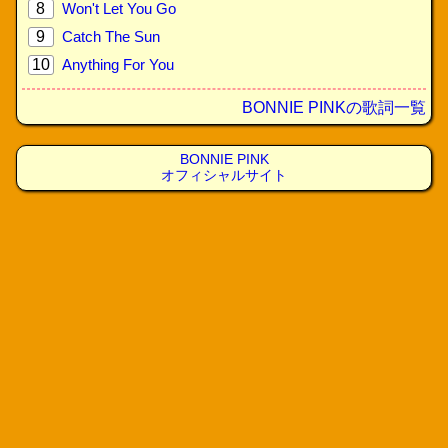
8
Won't Let You Go
9
Catch The Sun
10
Anything For You
BONNIE PINKの歌詞一覧
BONNIE PINK
オフィシャルサイト