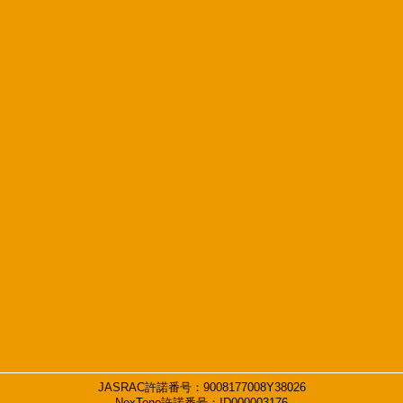
JASRAC許諾番号：9008177008Y38026
NexTone許諾番号：ID000003176