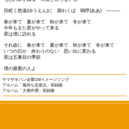
目眩く悠遠(ゆうえん)に 願わくば 嗚呼(ああ) ―――
春が来て 夏が来て 秋が来て 冬が来て
今年もまた君がやって来る
君は僕に訪れる
それ故に 春が来て 夏が来て 秋が来て 冬が来て
いつの日か 終わりのない 思い出に変わる
君は五番目の季節
僕の最愛の人よ
ヤマザキパン企業CMイメージソング
アルバム「風待ち交差点」収録曲
アルバム「大傑作撰」収録曲