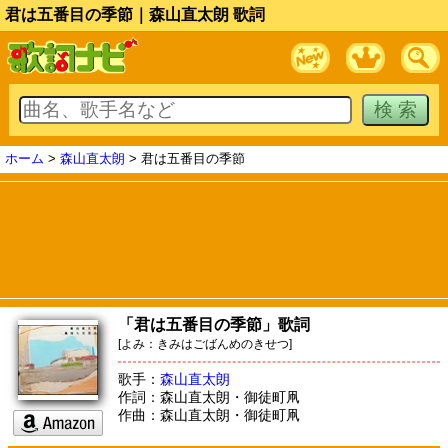
君は五番目の季節｜森山直太朗 歌詞
ホーム
>
森山直太朗
> 君は五番目の季節
「君は五番目の季節」歌詞
[よみ：きみはごばんめのきせつ]
歌手：
森山直太朗
作詞：森山直太朗・御徒町凧
作曲：森山直太朗・御徒町凧