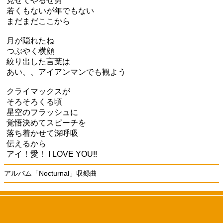
見せてやるぜ男
若くもないが年でもない
まだまだここから
月が隠れたね
つぶやく横顔
絞り出した言葉は
あい、、アイアンマンでも観よう
クライマックスが
そろそろくる頃
星空のフラッシュに
覚悟決めてスピーチを
落ち着かせて深呼吸
伝えるから
アイ！愛！ I LOVE YOU!!
アルバム「Nocturnal」収録曲