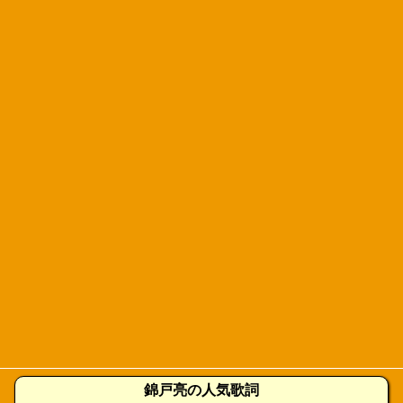
錦戸亮の人気歌詞