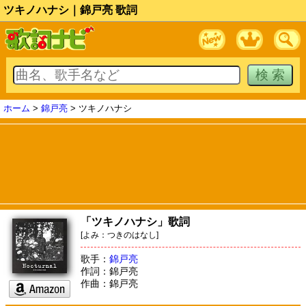
ツキノハナシ｜錦戸亮 歌詞
ホーム
>
錦戸亮
> ツキノハナシ
「ツキノハナシ」歌詞
[よみ：つきのはなし]
歌手：
錦戸亮
作詞：錦戸亮
作曲：錦戸亮