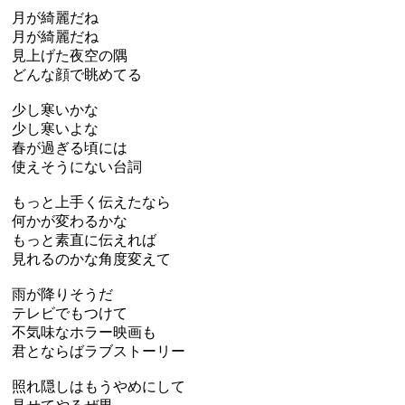
月が綺麗だね
月が綺麗だね
見上げた夜空の隅
どんな顔で眺めてる
少し寒いかな
少し寒いよな
春が過ぎる頃には
使えそうにない台詞
もっと上手く伝えたなら
何かが変わるかな
もっと素直に伝えれば
見れるのかな角度変えて
雨が降りそうだ
テレビでもつけて
不気味なホラー映画も
君とならばラブストーリー
照れ隠しはもうやめにして