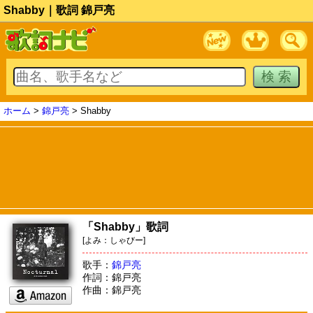
Shabby｜歌詞 錦戸亮
ホーム
>
錦戸亮
> Shabby
「Shabby」歌詞
[よみ：しゃびー]
歌手：
錦戸亮
作詞：錦戸亮
作曲：錦戸亮