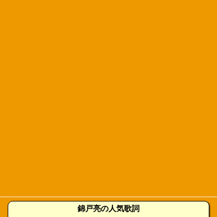
錦戸亮の人気歌詞