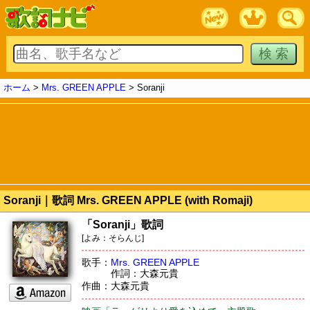
ホーム
>
Mrs. GREEN APPLE
> Soranji
Soranji｜歌詞 Mrs. GREEN APPLE (with Romaji)
「Soranji」歌詞
[よみ：そらんじ]
歌手：
Mrs. GREEN APPLE
作詞：大森元貴
作曲：大森元貴