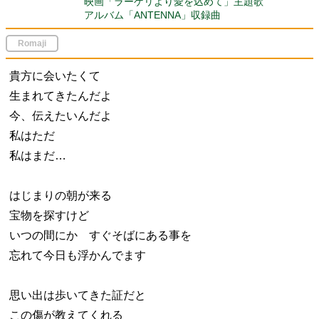
映画「ラーゲリより愛を込めて」主題歌
アルバム「ANTENNA」収録曲
Romaji
貴方に会いたくて
生まれてきたんだよ
今、伝えたいんだよ
私はただ
私はまだ…
はじまりの朝が来る
宝物を探すけど
いつの間にか すぐそばにある事を
忘れて今日も浮かんでます
思い出は歩いてきた証だと
この傷が教えてくれる