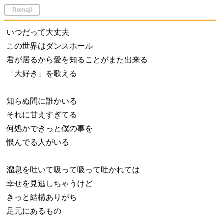
Romaji
いつだって大丈夫
この世界はダンスホール
君が居るから愛を知ることがまた出来る
「大好き」を歌える
知らぬ間に誰かいる
それに甘えすぎてる
何処かできっと僕の事を
恨んでる人がいる
溜息を吐いて吸って吸って吐かれては
幸せを見逃しちゃうけど
きっと結構ありがち
足元にあるもの