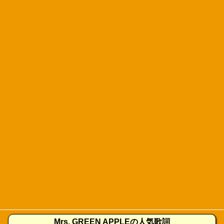
Mrs. GREEN APPLEの人気歌詞