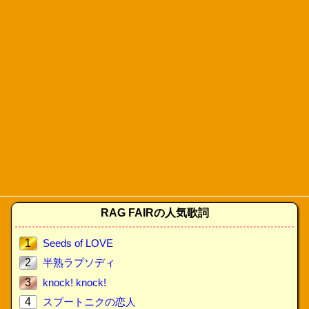
RAG FAIRの人気歌詞
1
Seeds of LOVE
2
半熟ラプソディ
3
knock! knock!
4
スプートニクの恋人