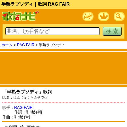
半熟ラプソディ｜歌詞 RAG FAIR
ホーム
>
RAG FAIR
> 半熟ラプソディ
「半熟ラプソディ」歌詞
[よみ：はんじゅくらぷそでぃ]
歌手：
RAG FAIR
作詞：引地洋輔
作曲：引地洋輔