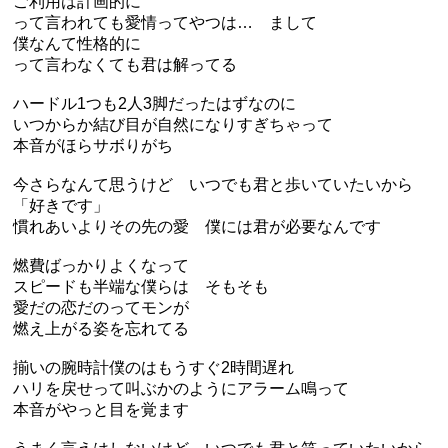
ご利用は計画的に
って言われても愛情ってやつは… まして
僕なんて性格的に
って言わなくても君は解ってる
ハードル1つも2人3脚だったはずなのに
いつからか結び目が自然になりすぎちゃって
本音がほらサボりがち
今さらなんて思うけど いつでも君と歩いていたいから
「好きです」
慣れあいよりその先の愛 僕には君が必要なんです
燃費ばっかりよくなって
スピードも半端な僕らは そもそも
愛だの恋だのってモンが
燃え上がる姿を忘れてる
揃いの腕時計僕のはもうすぐ2時間遅れ
ハリを戻せって叫ぶかのようにアラーム鳴って
本音がやっと目を覚ます