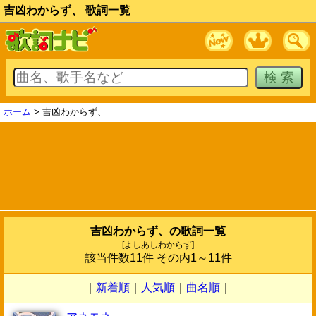
吉凶わからず、 歌詞一覧
ホーム
> 吉凶わからず、
吉凶わからず、の歌詞一覧
[よしあしわからず]
該当件数11件 その内1～11件
｜
新着順
｜
人気順
｜
曲名順
｜