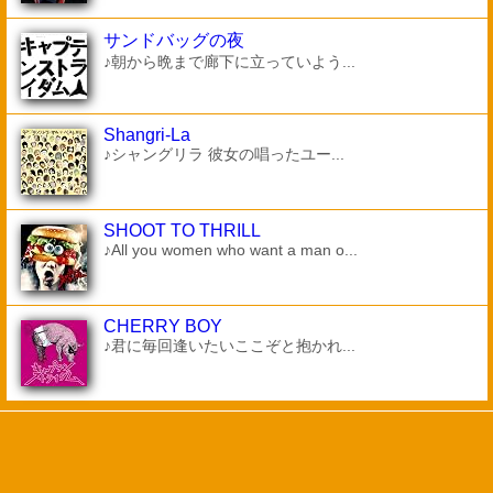
サンドバッグの夜
♪朝から晩まで廊下に立っていよう...
Shangri-La
♪シャングリラ 彼女の唱ったユー...
SHOOT TO THRILL
♪All you women who want a man o...
CHERRY BOY
♪君に毎回逢いたいここぞと抱かれ...