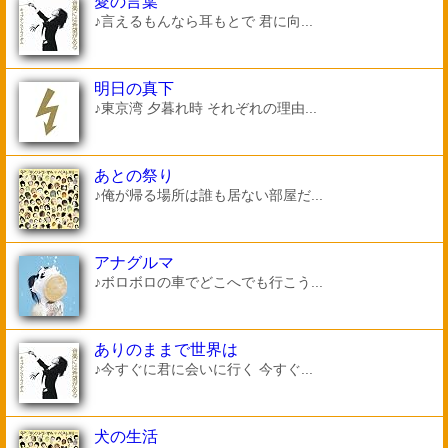
愛の言葉
♪言えるもんなら耳もとで 君に向...
明日の真下
♪東京湾 夕暮れ時 それぞれの理由...
あとの祭り
♪俺が帰る場所は誰も居ない部屋だ...
アナグルマ
♪ボロボロの車でどこへでも行こう...
ありのままで世界は
♪今すぐに君に会いに行く 今すぐ...
犬の生活