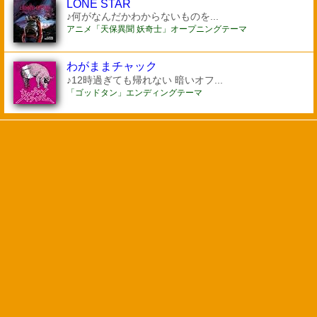
LONE STAR
♪何がなんだかわからないものを...
アニメ「天保異聞 妖奇士」オープニングテーマ
わがままチャック
♪12時過ぎても帰れない 暗いオフ...
「ゴッドタン」エンディングテーマ