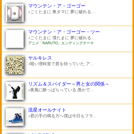
マウンテン・ア・ゴーゴー
♪ごくたまに 奥タマに 夢に破れる...
マウンテン・ア・ゴーゴー・ツー
♪ごくたまに 僕たまに 夢に破れる...
アニメ「NARUTO」エンディングテーマ
ヤルキレス
♪暗い理科室で君を待っていた ア...
リズム＆スパイダー～男と女の関係～
♪夜風に酔っぱらっている 愚かで...
流星オールナイト
♪君の手の鳴る方へ僕は今日もフラ...