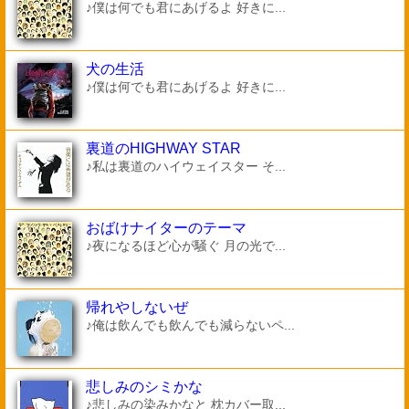
♪僕は何でも君にあげるよ 好きに...
犬の生活
♪僕は何でも君にあげるよ 好きに...
裏道のHIGHWAY STAR
♪私は裏道のハイウェイスター そ...
おばけナイターのテーマ
♪夜になるほど心が騒ぐ 月の光で...
帰れやしないぜ
♪俺は飲んでも飲んでも減らないペ...
悲しみのシミかな
♪悲しみの染みかなと 枕カバー取...