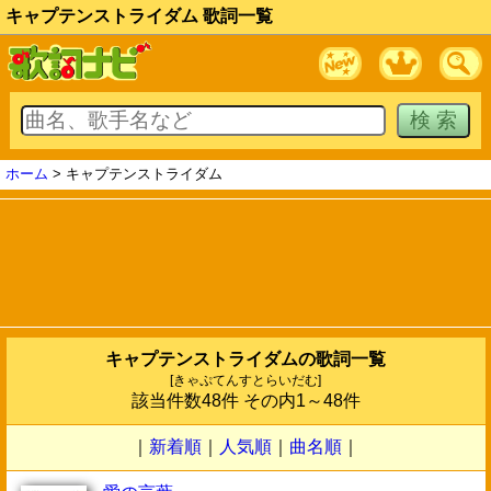
キャプテンストライダム 歌詞一覧
ホーム
> キャプテンストライダム
キャプテンストライダムの歌詞一覧
[きゃぷてんすとらいだむ]
該当件数48件 その内1～48件
｜
新着順
｜
人気順
｜
曲名順
｜