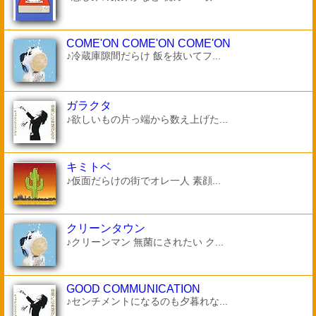
COME'ON COME'ON COME'ON
♪冷蔵庫隙間だらけ 飯を抜いてフ...
ガラクタ
♪欲しいもの片っ端から数え上げた...
キミトベ
♪仮面だらけの街でオレ一人 素顔...
クリーンタウン
♪クリーンマン 無菌にされたい ク...
GOOD COMMUNICATION
♪センチメントになるのも夕暮れな...