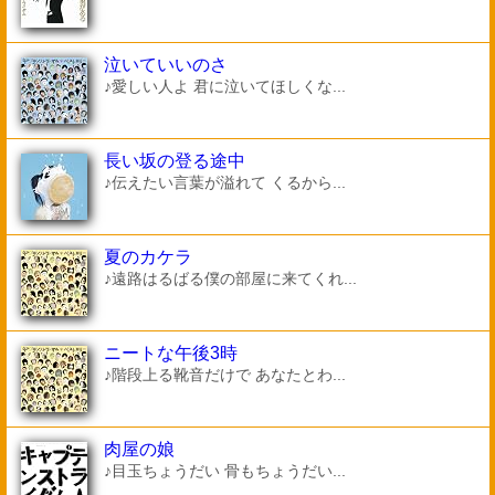
泣いていいのさ
♪愛しい人よ 君に泣いてほしくな...
長い坂の登る途中
♪伝えたい言葉が溢れて くるから...
夏のカケラ
♪遠路はるばる僕の部屋に来てくれ...
ニートな午後3時
♪階段上る靴音だけで あなたとわ...
肉屋の娘
♪目玉ちょうだい 骨もちょうだい...