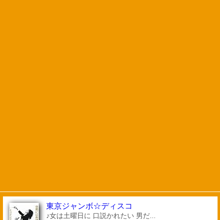
東京ジャンボ☆ディスコ
♪女は土曜日に 口説かれたい 男だ...