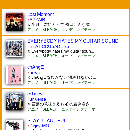
Last Moment
♪
SPYAIR
♫ 生涯、君にとって 俺はどんな俺...
アニメ「BLEACH」エンディングテーマ
EVERYBODY HATES MY GUITAR SOUND
♪
BEAT CRUSADERS
♫ Everybody hates my guitar soun...
アニメ「BLEACH」オープニングテーマ
chAngE
♪
miwa
♫ chAngE なびかない 流されないよ...
アニメ「BLEACH」オープニングテーマ
echoes
♪
universe
♫ 言葉の意味さえも 心の置き場さ...
アニメ「BLEACH」エンディングテーマ
STAY BEAUTIFUL
♪
Diggy-MO'