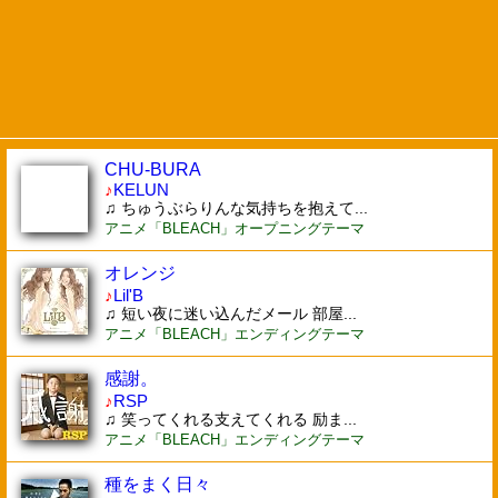
CHU-BURA
♪
KELUN
♫ ちゅうぶらりんな気持ちを抱えて...
アニメ「BLEACH」オープニングテーマ
オレンジ
♪
Lil'B
♫ 短い夜に迷い込んだメール 部屋...
アニメ「BLEACH」エンディングテーマ
感謝。
♪
RSP
♫ 笑ってくれる支えてくれる 励ま...
アニメ「BLEACH」エンディングテーマ
種をまく日々