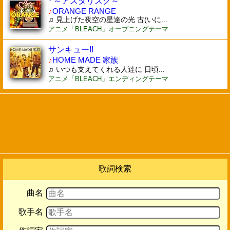
* ～アスタリスク～
♪
ORANGE RANGE
♫ 見上げた夜空の星達の光 古(いに...
アニメ「BLEACH」オープニングテーマ
サンキュー!!
♪
HOME MADE 家族
♫ いつも支えてくれる人達に 日頃...
アニメ「BLEACH」エンディングテーマ
歌詞検索
曲名
歌手名