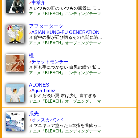
♪
中孝介
♫ いつもの町の いつもの風景に モ...
アニメ「BLEACH」エンディングテーマ
アフターダーク
♪
ASIAN KUNG-FU GENERATION
♫ 背中の影が延び切るその合間に逃...
アニメ「BLEACH」オープニングテーマ
橙
♪
チャットモンチー
♫ 何も手につかない 白黒の瞳で 私...
アニメ「BLEACH」エンディングテーマ
ALONES
♪
Aqua Timez
♫ 折れた淡い翼 君は少し 青すぎる...
アニメ「BLEACH」オープニングテーマ
爪先
♪
オレスカバンド
♫ マニキュア塗った 5本指を着飾っ...
アニメ「BLEACH」エンディングテーマ