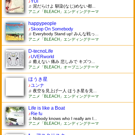
♪
YUI
♫ 泥だらけよ 馴染(なじ)めない都...
アニメ「BLEACH」エンディングテーマ
happypeople
♪
Skoop On Somebody
♫ Everybody Stand up! みんな戦っ...
アニメ「BLEACH」エンディングテーマ
D-tecnoLife
♪
UVERworld
♫ 癒えない 痛み 悲しみで キズつ...
アニメ「BLEACH」オープニングテーマ
ほうき星
♪
ユンナ
♫ 夜空を見上げ一人 ほうき星を見...
アニメ「BLEACH」エンディングテーマ
Life is like a Boat
♪
Rie fu
♫ Nobody knows who I really am I...
アニメ「BLEACH」エンディングテーマ