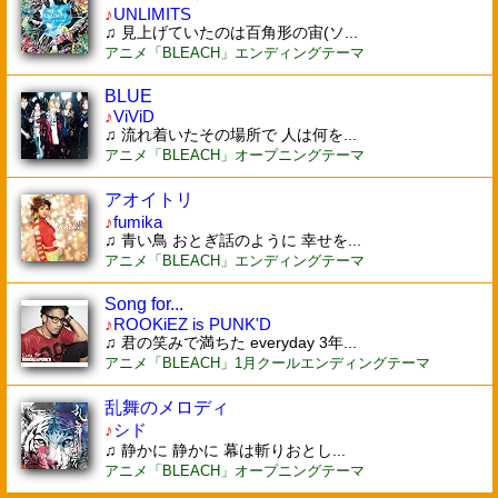
♪
UNLIMITS
♫ 見上げていたのは百角形の宙(ソ...
アニメ「BLEACH」エンディングテーマ
BLUE
♪
ViViD
♫ 流れ着いたその場所で 人は何を...
アニメ「BLEACH」オープニングテーマ
アオイトリ
♪
fumika
♫ 青い鳥 おとぎ話のように 幸せを...
アニメ「BLEACH」エンディングテーマ
Song for...
♪
ROOKiEZ is PUNK'D
♫ 君の笑みで満ちた everyday 3年...
アニメ「BLEACH」1月クールエンディングテーマ
乱舞のメロディ
♪
シド
♫ 静かに 静かに 幕は斬りおとし...
アニメ「BLEACH」オープニングテーマ