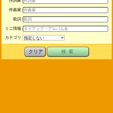
作詞家
作曲家
歌詞
ミニ情報
カテゴリ
クリア