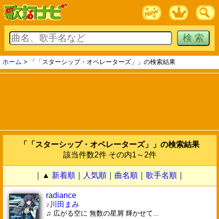
ホーム
> 「「スターシップ・オペレーターズ」」の検索結果
「「スターシップ・オペレーターズ」」の検索結果
該当件数2件 その内1～2件
｜▲
新着順
｜
人気順
｜
曲名順
｜
歌手名順
｜
radiance
♪
川田まみ
♫ 広がる空に 無数の星屑 輝かせて...