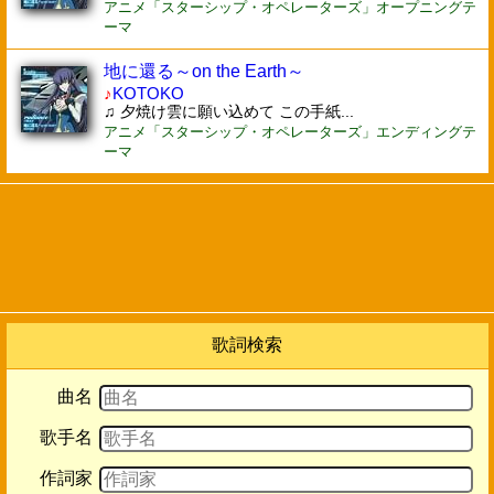
アニメ「スターシップ・オペレーターズ」オープニングテ
ーマ
地に還る～on the Earth～
♪
KOTOKO
♫ 夕焼け雲に願い込めて この手紙...
アニメ「スターシップ・オペレーターズ」エンディングテ
ーマ
歌詞検索
曲名
歌手名
作詞家