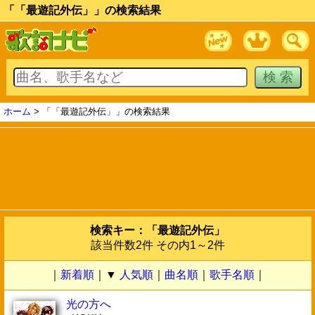
「「最遊記外伝」」の検索結果
ホーム
> 「「最遊記外伝」」の検索結果
検索キー：「最遊記外伝」
該当件数2件 その内1～2件
｜
新着順
｜▼
人気順
｜
曲名順
｜
歌手名順
｜
光の方へ