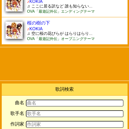
♪
KOKIA
♫ ここに居る訳など 誰も知らない...
OVA「最遊記外伝」エンディングテーマ
桜の樹の下
♪
KOKIA
♫ 空に桜の花びらが はらりはらり...
OVA「最遊記外伝」オープニングテーマ
歌詞検索
曲名
歌手名
作詞家