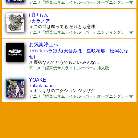
アニメ「鎧真伝サムライトルーパー」オープニングテーマ
ばけもん
♪
カラノア
♫ この世は腐ってる それとも意味...
アニメ「鎧真伝サムライトルーパー」エンディングテーマ
お気楽浄土へ
♪
Rock ハラ短大(天音みほ、星咲花那、松岡なな
せ)
♫ 優劣なんてどうでもいい みんな...
アニメ「鎧真伝サムライトルーパー」挿入歌
YOAKE
♪
blank paper
♫ ギリギリのアクション ジグザグ...
アニメ「鎧真伝サムライトルーパー」オープニングテーマ