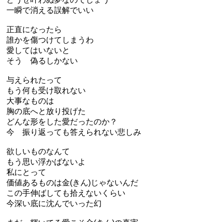
一瞬で消える誤解でいい
正直になったら
誰かを傷つけてしまうわ
愛してはいないと
そう 偽るしかない
与えられたって
もう何も受け取れない
大事なものは
胸の底へと放り投げた
どんな形をした愛だったのか？
今 振り返っても答えられない悲しみ
欲しいものなんて
もう思い浮かばないよ
私にとって
価値あるものは金(きん)じゃないんだ
この手伸ばしても拾えないくらい
今深い底に沈んでいった幻