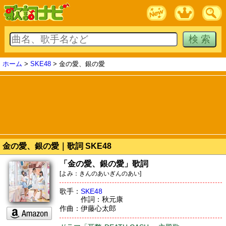
ホーム
>
SKE48
> 金の愛、銀の愛
金の愛、銀の愛｜歌詞 SKE48
「金の愛、銀の愛」歌詞
[よみ：きんのあいぎんのあい]
歌手：
SKE48
作詞：秋元康
作曲：伊藤心太郎