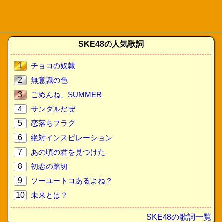
SKE48の人気歌詞
1
チョコの奴隷
2
無意識の色
3
ごめんね、SUMMER
4
サンダルだぜ
5
恋落ちフラグ
6
絶対インスピレーション
7
あの頃の君を見つけた
8
初恋の踏切
9
ソーユートコあるよね？
10
未来とは？
SKE48の歌詞一覧