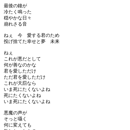
最後の鐘が
冷たく鳴った
穏やかな日々
崩れさる音
ねぇ 今 愛する君のため
投げ捨てた幸せと夢 未来
ねぇ
これが悪だとして
何が善なのかな
君を愛しただけ
ただ君を愛しただけ
これが天罰なら
いま死にたくないよね
死にたくないよね
いま死にたくないよね
悪魔の声が
そっと囁く
何に変えても