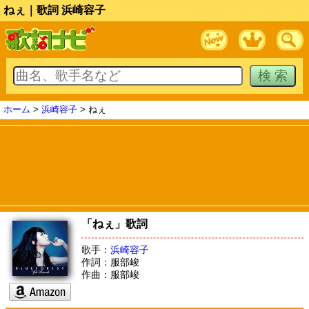
ねぇ｜歌詞 浜崎容子
ホーム
>
浜崎容子
> ねぇ
「ねぇ」歌詞
歌手：
浜崎容子
作詞：服部峻
作曲：服部峻