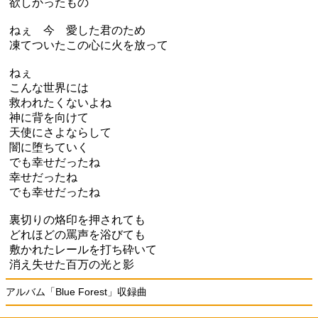
欲しかったもの
ねぇ 今 愛した君のため
凍てついたこの心に火を放って
ねぇ
こんな世界には
救われたくないよね
神に背を向けて
天使にさよならして
闇に堕ちていく
でも幸せだったね
幸せだったね
でも幸せだったね
裏切りの烙印を押されても
どれほどの罵声を浴びても
敷かれたレールを打ち砕いて
消え失せた百万の光と影
アルバム「Blue Forest」収録曲