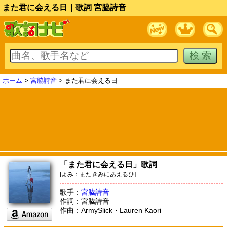
また君に会える日｜歌詞 宮脇詩音
ホーム
>
宮脇詩音
> また君に会える日
「また君に会える日」歌詞
[よみ：またきみにあえるひ]
歌手：
宮脇詩音
作詞：宮脇詩音
作曲：ArmySlick・Lauren Kaori