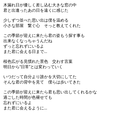
木漏れ日が優しく差し込む大きな窓の中
君と出逢ったあの日を遠くに感じた
少しずつ並べた思い出は僕を温める
小さな部屋 繋ぐ心 そっと教えてくれた
この季節が迎えに来たら君の姿もう探す事も
出来なくなっちゃうんだね
ずっと忘れずにいるよ
また君に会える日まで...
桜色広がる見慣れた景色 交わす言葉
明日から“日常”とは変わっていく
いつだって自分より誰かを大切にしてた
そんな君の背中を見て 僕らは歩いてきた
この季節が迎えに来たら君も思い出してくれるかな
過ごした時間が色褪せても
忘れずにいるよ
また君に会えるように...