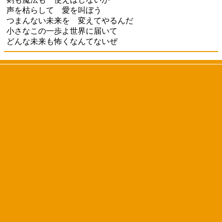
声を枯らして 愛を叫ぼう
つまんない未来を 変えてやるんだ
小さなこの一歩よ世界に届いて
どんな未来も怖くなんてないぜ