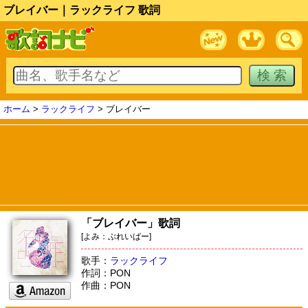
ブレイバー｜ラックライフ 歌詞
ホーム
>
ラックライフ
> ブレイバー
「ブレイバー」歌詞
[よみ：ぶれいばー]
歌手：
ラックライフ
作詞：PON
作曲：PON