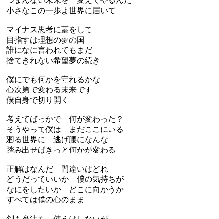
つまんない未来を 変えてやるんだ
小さなこの一歩よ世界に届いて
マイナス思考に蓋をして
目指すは理想の夢の国
誰になに言われてもまだ
捨てきれない希望夢の続き
僕にでも何かを守れるかな
心次第で変わる未来です
僕自身で切り開く
考えてばっかで 何が変わった？
そうやって僕は まだここにいる
廻る世界に 逃げ腰になんな
踏み出せばきっと何かが変わる
正解はなんだ 間違いはどれ
どうだっていいか 僕の気持ちが
なにをしたいか どこに向かうか
すべては僕の心のまま
剣も魔法も 使えはしないが