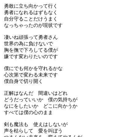
勇敢に立ち向かって行く
勇者になれるはずもなく
自分守ることだけうまく
なっちゃったのが現状です
凄いね頑張って勇者さん
世界の為に負けないで
胸を撫で下ろしてる僕が
嫌です変わりたいのです
僕にでも何かを守れるかな
心次第で変わる未来です
僕自身で切り開く
正解はなんだ 間違いはどれ
どうだっていいか 僕の気持ちが
なにをしたいか どこに向かうか
すべては僕の心のまま
剣も魔法も 使えはしないが
声を枯らして 愛を叫ぼう