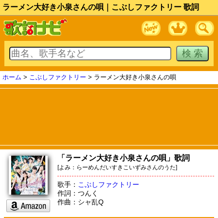
ラーメン大好き小泉さんの唄｜こぶしファクトリー 歌詞
ホーム
>
こぶしファクトリー
> ラーメン大好き小泉さんの唄
「ラーメン大好き小泉さんの唄」歌詞
[よみ：らーめんだいすきこいずみさんのうた]
歌手：
こぶしファクトリー
作詞：つんく
作曲：シャ乱Q