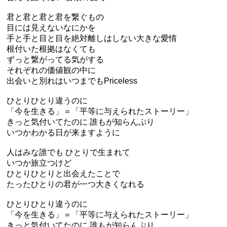
君と君と君と君を繋ぐもの
目には見えないなにかを
手と手と目と目を絶対離しはしない大きな愛情
根付いた根拠はなくても
ずっと繋がってる気がする
それぞれの価値観の中に
出会いと別れはいつまでもPriceless
ひとりひとり違うのに
「今を生きる」＝「平等に与えられたストーリー」
きっと気付いてたのに 誰もが知らんぷり
いつかわかる日が来ますように
人はみな誰でも ひとりで生まれて
いつか旅立つけど
ひとりひとりと出会えたことで
たったひとりの君が一つ大きくなれる
ひとりひとり違うのに
「今を生きる」＝「平等に与えられたストーリー」
きっと気付いてたのに 誰もが知らんぷり