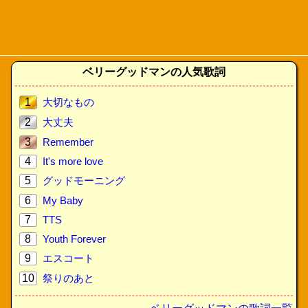
ベリーグッドマンの人気歌詞
1
大切なもの
2
大丈夫
3
Remember
4
It's more love
5
グッドモーニング
6
My Baby
7
TTS
8
Youth Forever
9
エスコート
10
祭りのあと