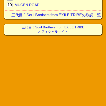
10
MUGEN ROAD
三代目 J Soul Brothers from EXILE TRIBEの歌詞一覧
三代目 J Soul Brothers from EXILE TRIBE
オフィシャルサイト