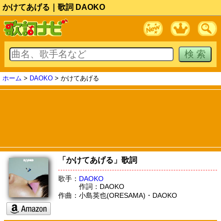
かけてあげる｜歌詞 DAOKO
ホーム
>
DAOKO
> かけてあげる
「かけてあげる」歌詞
歌手：
DAOKO
作詞：DAOKO
作曲：小島英也(ORESAMA)・DAOKO