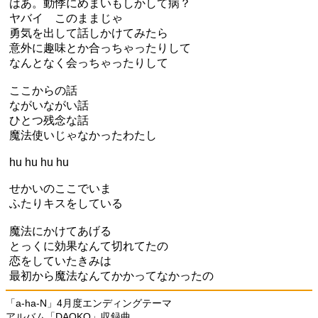
はあ。動悸にめまいもしかして病？
ヤバイ このままじゃ
勇気を出して話しかけてみたら
意外に趣味とか合っちゃったりして
なんとなく会っちゃったりして
ここからの話
ながいながい話
ひとつ残念な話
魔法使いじゃなかったわたし
hu hu hu hu
せかいのここでいま
ふたりキスをしている
魔法にかけてあげる
とっくに効果なんて切れてたの
恋をしていたきみは
最初から魔法なんてかかってなかったの
「a-ha-N」4月度エンディングテーマ
アルバム「DAOKO」収録曲