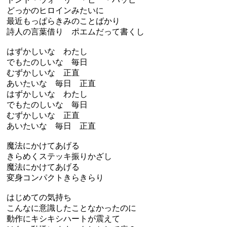
どっかのヒロインみたいに
最近もっぱらきみのことばかり
詩人の言葉借り ポエムだって書くし
はずかしいな わたし
でもたのしいな 毎日
むずかしいな 正直
あいたいな 毎日 正直
はずかしいな わたし
でもたのしいな 毎日
むずかしいな 正直
あいたいな 毎日 正直
魔法にかけてあげる
きらめくステッキ振りかざし
魔法にかけてあげる
変身コンパクトきらきらり
はじめての気持ち
こんなに意識したことなかったのに
動作にキシキシハートが震えて