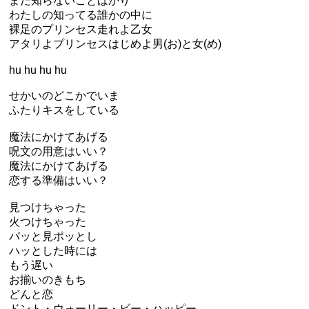
まだ知らないことばかり
わたしの知ってる誰かの中に
裸足のプリンセス走れよ乙女
アタリよプリンセスはじめよ男(お)と女(め)
hu hu hu hu
せかいのどこかでいま
ふたりキスをしている
魔法にかけてあげる
呪文の用意はいい？
魔法にかけてあげる
恋する準備はいい？
見つけちゃった
火つけちゃった
パッと見ポッとし
ハッとした時には
もう遅い
お揃いのきもち
どんと恋
ドント・ウォーリー・ビー・ハッピー