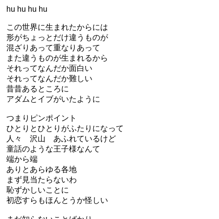
hu hu hu hu
この世界に生まれたからには
形がちょっとだけ違うものが
混ざりあって重なりあって
また違うものが生まれるから
それってなんだか面白い
それってなんだか難しい
昔昔あるところに
アダムとイブがいたように
つまりピンポイント
ひとりとひとりがふたりになって
人々 沢山 あふれているけど
童話のような王子様なんて
端から端
ありとあらゆる各地
まず見当たらないわ
恥ずかしいことに
初恋すらもほんとうか怪しい