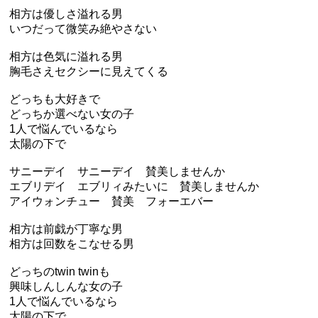
相方は優しさ溢れる男
いつだって微笑み絶やさない
相方は色気に溢れる男
胸毛さえセクシーに見えてくる
どっちも大好きで
どっちか選べない女の子
1人で悩んでいるなら
太陽の下で
サニーデイ サニーデイ 賛美しませんか
エブリデイ エブリィみたいに 賛美しませんか
アイウォンチュー 賛美 フォーエバー
相方は前戯が丁寧な男
相方は回数をこなせる男
どっちのtwin twinも
興味しんしんな女の子
1人で悩んでいるなら
太陽の下で