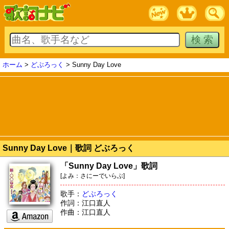
ホーム
>
どぶろっく
> Sunny Day Love
Sunny Day Love｜歌詞 どぶろっく
「Sunny Day Love」歌詞
[よみ：さにーでいらぶ]
歌手：
どぶろっく
作詞：江口直人
作曲：江口直人