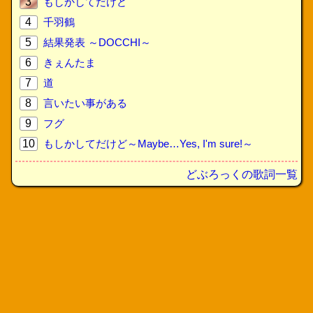
3
もしかしてだけど
4
千羽鶴
5
結果発表 ～DOCCHI～
6
きぇんたま
7
道
8
言いたい事がある
9
フグ
10
もしかしてだけど～Maybe…Yes, I'm sure!～
どぶろっくの歌詞一覧