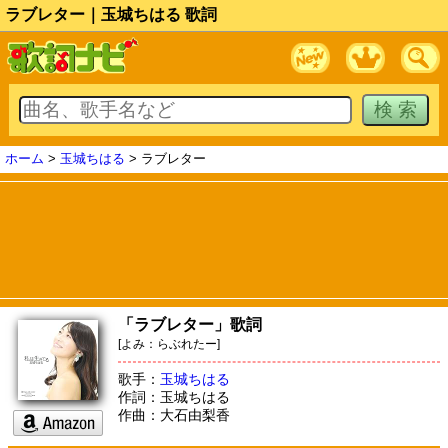
ラブレター｜玉城ちはる 歌詞
ホーム
>
玉城ちはる
> ラブレター
「ラブレター」歌詞
[よみ：らぶれたー]
歌手：
玉城ちはる
作詞：玉城ちはる
作曲：大石由梨香