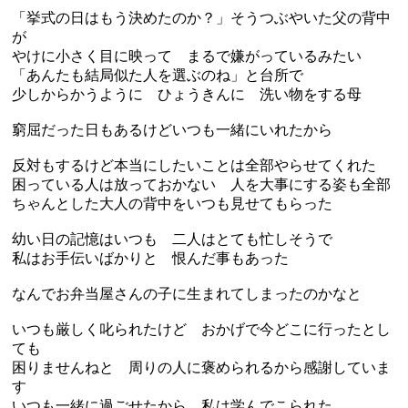
「挙式の日はもう決めたのか？」そうつぶやいた父の背中
が
やけに小さく目に映って まるで嫌がっているみたい
「あんたも結局似た人を選ぶのね」と台所で
少しからかうように ひょうきんに 洗い物をする母
窮屈だった日もあるけどいつも一緒にいれたから
反対もするけど本当にしたいことは全部やらせてくれた
困っている人は放っておかない 人を大事にする姿も全部
ちゃんとした大人の背中をいつも見せてもらった
幼い日の記憶はいつも 二人はとても忙しそうで
私はお手伝いばかりと 恨んだ事もあった
なんでお弁当屋さんの子に生まれてしまったのかなと
いつも厳しく叱られたけど おかげで今どこに行ったとし
ても
困りませんねと 周りの人に褒められるから感謝していま
す
いつも一緒に過ごせたから 私は学んでこられた