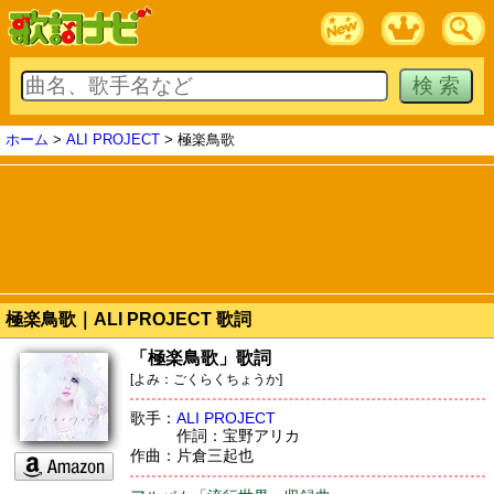
ホーム
>
ALI PROJECT
> 極楽鳥歌
極楽鳥歌｜ALI PROJECT 歌詞
「極楽鳥歌」歌詞
[よみ：ごくらくちょうか]
歌手：
ALI PROJECT
作詞：宝野アリカ
作曲：片倉三起也