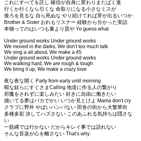
これにすべてを託し 確信が自身に変わりまたばく進
行くか行くなら引くな 命取りになる小さなミスが
後ろを見るな 自ら死ぬな やり続けてれば芽が出るいつか
Brother & Sister おれもリスナー 経験から分かった実話
本物ってのはいつも量より質や Yo guess what
Under ground works Under ground works
We moved in the darks, We don't too much talk
We sing a all about, We make a 45
Under ground works Under ground works
We walking hard, We are rough & tough
We bring it up, We make a crazy love
夜な夜な開く Party from early until morning
暇な奴らにすぐさまCalling 地道に作る人の繋がり
邪魔をされずに楽しみたい 好きに自由に働きたい
描いてる夢はバカでかい いつか見とけよ Mama don't cry
クラブに野外 やばいハンパない 田舎の街から大繁華街
多種多彩 決してハズさない このあふれる気持ちは隠さな
い
一筋縄では行かない だからキレイ事では語れない
そんな音楽が心を離さない That's why