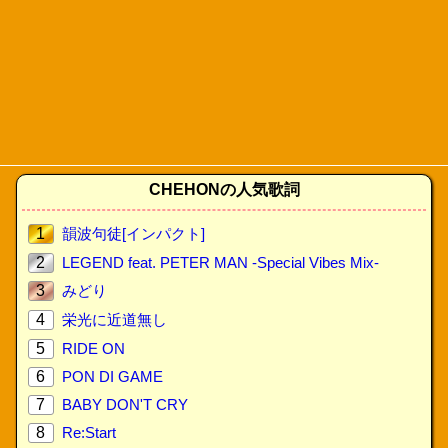
CHEHONの人気歌詞
1
韻波句徒[インパクト]
2
LEGEND feat. PETER MAN -Special Vibes Mix-
3
みどり
4
栄光に近道無し
5
RIDE ON
6
PON DI GAME
7
BABY DON'T CRY
8
Re:Start