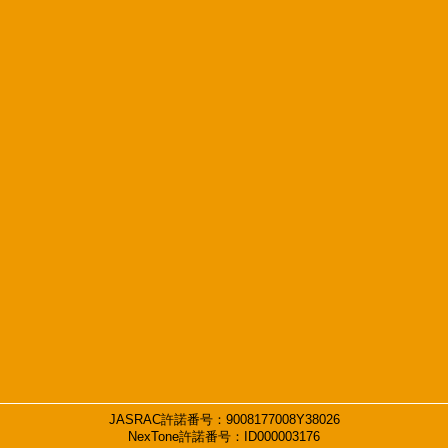
JASRAC許諾番号：9008177008Y38026
NexTone許諾番号：ID000003176