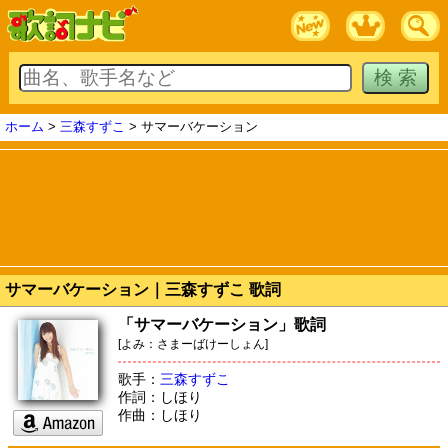
ホーム
>
三森すずこ
> サマーバケーション
サマーバケーション｜三森すずこ 歌詞
「サマーバケーション」歌詞
[よみ：さまーばけーしょん]
歌手：
三森すずこ
作詞：しほり
作曲：しほり