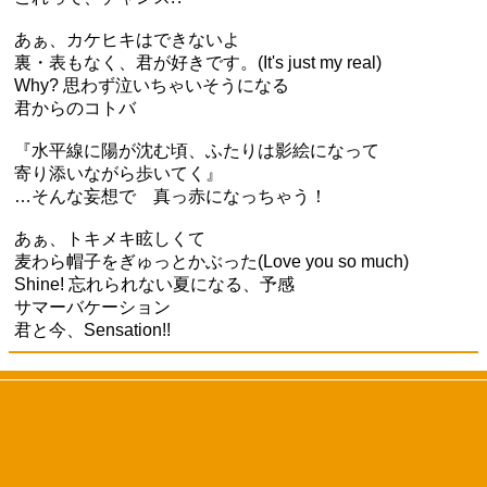
あぁ、カケヒキはできないよ
裏・表もなく、君が好きです。(It's just my real)
Why? 思わず泣いちゃいそうになる
君からのコトバ
『水平線に陽が沈む頃、ふたりは影絵になって
寄り添いながら歩いてく』
…そんな妄想で 真っ赤になっちゃう！
あぁ、トキメキ眩しくて
麦わら帽子をぎゅっとかぶった(Love you so much)
Shine! 忘れられない夏になる、予感
サマーバケーション
君と今、Sensation!!