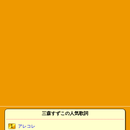
三森すずこの人気歌詞
1
アレコレ