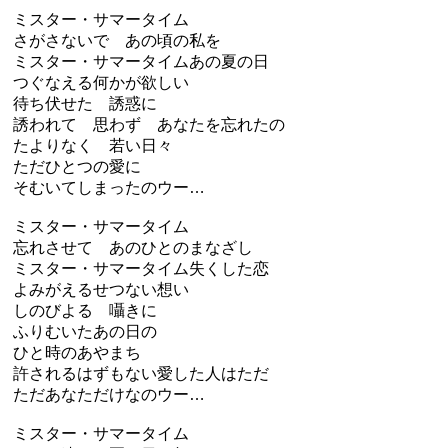
ミスター・サマータイム
さがさないで あの頃の私を
ミスター・サマータイムあの夏の日
つぐなえる何かが欲しい
待ち伏せた 誘惑に
誘われて 思わず あなたを忘れたの
たよりなく 若い日々
ただひとつの愛に
そむいてしまったのウー…
ミスター・サマータイム
忘れさせて あのひとのまなざし
ミスター・サマータイム失くした恋
よみがえるせつない想い
しのびよる 囁きに
ふりむいたあの日の
ひと時のあやまち
許されるはずもない愛した人はただ
ただあなただけなのウー…
ミスター・サマータイム