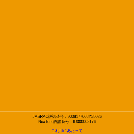
JASRAC許諾番号：9008177008Y38026
NexTone許諾番号：ID000003176
ご利用にあたって