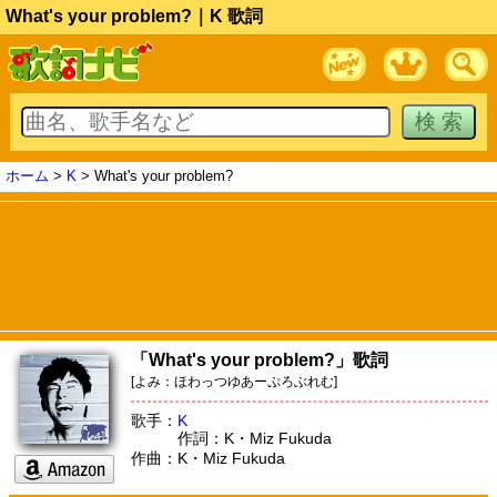
What's your problem?｜K 歌詞
ホーム
>
K
> What's your problem?
「What's your problem?」歌詞
[よみ：ほわっつゆあーぷろぶれむ]
歌手：
K
作詞：K・Miz Fukuda
作曲：K・Miz Fukuda