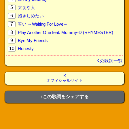
5
大切な人
6
抱きしめたい
7
誓い ～Waiting For Love～
8
Play Another One feat. Mummy-D (RHYMESTER)
9
Bye My Friends
10
Honesty
Kの歌詞一覧
K
オフィシャルサイト
♪この歌詞をシェアする