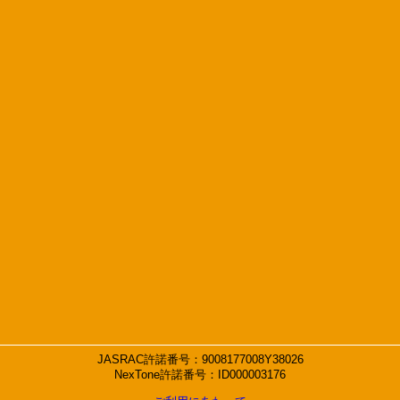
JASRAC許諾番号：9008177008Y38026
NexTone許諾番号：ID000003176