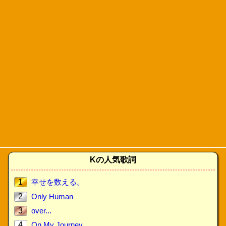
Kの人気歌詞
1
幸せを数える。
2
Only Human
3
over...
4
On My Journey