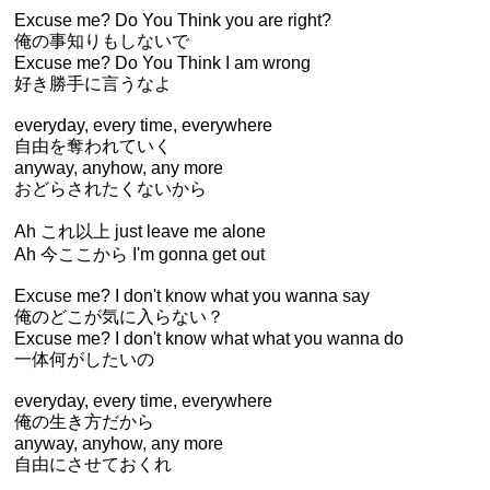
Excuse me? Do You Think you are right?
俺の事知りもしないで
Excuse me? Do You Think I am wrong
好き勝手に言うなよ
everyday, every time, everywhere
自由を奪われていく
anyway, anyhow, any more
おどらされたくないから
Ah これ以上 just leave me alone
Ah 今ここから I'm gonna get out
Excuse me? I don't know what you wanna say
俺のどこが気に入らない？
Excuse me? I don't know what what you wanna do
一体何がしたいの
everyday, every time, everywhere
俺の生き方だから
anyway, anyhow, any more
自由にさせておくれ