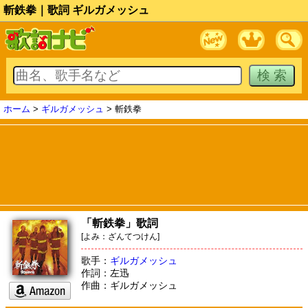
斬鉄拳｜歌詞 ギルガメッシュ
ホーム
>
ギルガメッシュ
> 斬鉄拳
「斬鉄拳」歌詞
[よみ：ざんてつけん]
歌手：
ギルガメッシュ
作詞：左迅
作曲：ギルガメッシュ