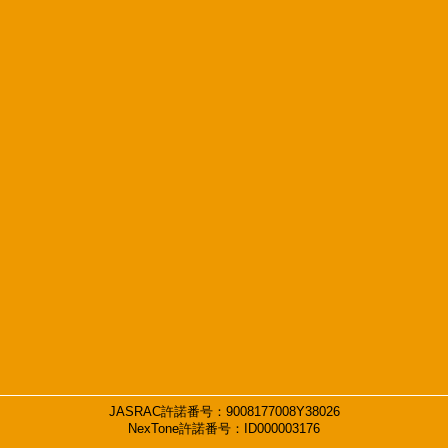
JASRAC許諾番号：9008177008Y38026
NexTone許諾番号：ID000003176