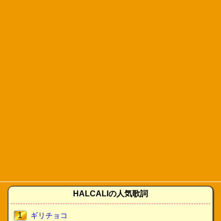
HALCALIの人気歌詞
1
ギリチョコ