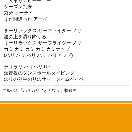
二人乗りのビーチョー
シーズン到来
気分 オーライ
また間違った アーイ
まーリラックス サーフライダー ノリ
波の上を滑り降りる
まーリラックス サーフライダー ノリ
カミ カミ カミ カミ カミナップ
(ハリ ハリ ハリ ハリ ハリアップ)
ラリラリ ハリハリ UP
熱帯夜のダンスホールダイビング
のりのり手のりのサマータイムベイベー
アルバム「ハルカリノオカワリ」収録曲