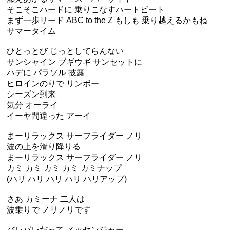
そこそこハードに 乗りこなすハートビート
まず一歩リード ABC to the Z もしも 乗り越えるかもね
サマータイム
ひとっとび じっとしてらんない
サンシャイン ブギウギ サンセットに
ハデに パラソル 披露
ヒロインのりで リンボー
シーズン到来
気分 オーライ
イーヤ間違った アーイ
まーリラックス サーフライダー ノリ
波の上を滑り降りる
まーリラックス サーフライダー ノリ
カミ カミ カミ カミ カミナップ
(ハリ ハリ ハリ ハリ ハリアップ)
さあ カミーナ 二人は
波乗りで ノリノリです
バレバレだって メッセンジャー