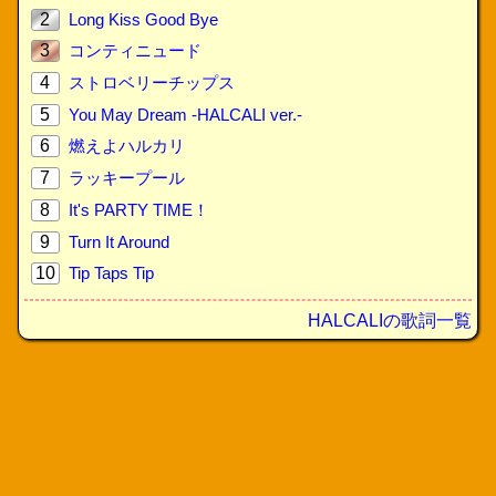
2
Long Kiss Good Bye
3
コンティニュード
4
ストロベリーチップス
5
You May Dream -HALCALI ver.-
6
燃えよハルカリ
7
ラッキープール
8
It's PARTY TIME！
9
Turn It Around
10
Tip Taps Tip
HALCALIの歌詞一覧