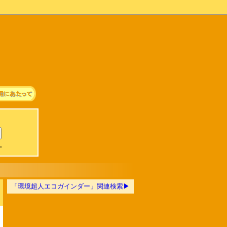
可。
「環境超人エコガインダー」関連検索▶