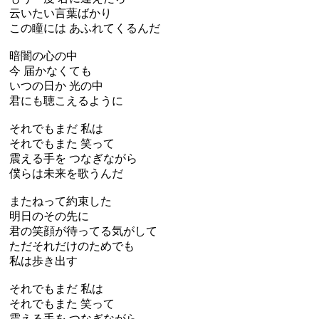
云いたい言葉ばかり
この瞳には あふれてくるんだ
暗闇の心の中
今 届かなくても
いつの日か 光の中
君にも聴こえるように
それでもまだ 私は
それでもまた 笑って
震える手を つなぎながら
僕らは未来を歌うんだ
またねって約束した
明日のその先に
君の笑顔が待ってる気がして
ただそれだけのためでも
私は歩き出す
それでもまだ 私は
それでもまた 笑って
震える手を つなぎながら