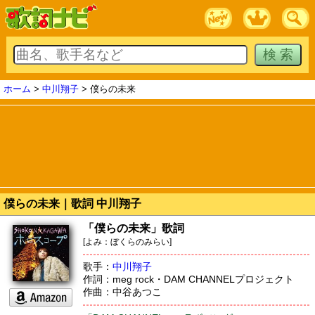
ホーム
>
中川翔子
> 僕らの未来
僕らの未来｜歌詞 中川翔子
「僕らの未来」歌詞
[よみ：ぼくらのみらい]
歌手：
中川翔子
作詞：meg rock・DAM CHANNELプロジェクト
作曲：中谷あつこ