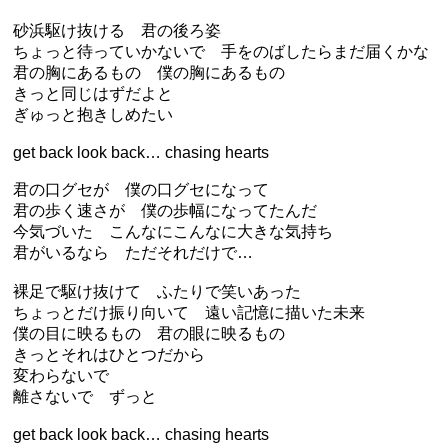
砂浜駆け抜ける 君の後ろ姿
ちょっと待っていかないで 手をのばしたらまだ届くかな
君の胸にあるもの 僕の胸にあるもの
きっと同じはずだよと
ぎゅっと抱きしめたい
get back look back… chasing hearts
君の口グセが 僕の口グセになって
君の歩く速さが 僕の歩幅になってたんだ
今気づいた こんなにこんなに大きな気持ち
君がいるなら ただそれだけで…
裸足で駆け抜けて ふたりで笑いあった
ちょっとだけ振り向いて 遠い記憶に描いた未来
僕の目に映るもの 君の眼に映るもの
きっとそれはひとつだから
変わらないで
離さないで ずっと
get back look back… chasing hearts