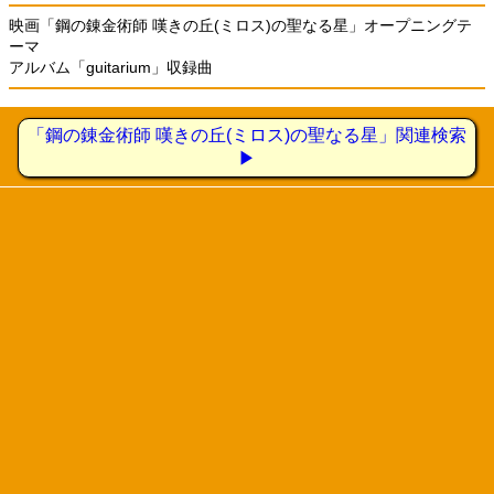
映画「鋼の錬金術師 嘆きの丘(ミロス)の聖なる星」オープニングテ
ーマ
アルバム「guitarium」収録曲
「鋼の錬金術師 嘆きの丘(ミロス)の聖なる星」関連検索
▶