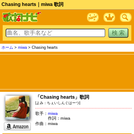
Chasing hearts｜miwa 歌詞
ホーム
>
miwa
> Chasing hearts
「Chasing hearts」歌詞
[よみ：ちぇいしんぐはーつ]
歌手：
miwa
作詞：miwa
作曲：miwa