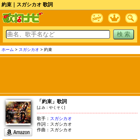
約束｜スガシカオ 歌詞
ホーム
>
スガシカオ
> 約束
「約束」歌詞
[よみ：やくそく]
歌手：
スガシカオ
作詞：スガシカオ
作曲：スガシカオ