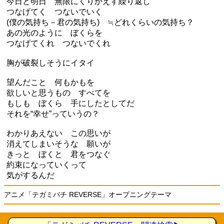
今日と明日 無限にくりかえす繰り返し
つなげてく つないでいく
(僕の気持ち－君の気持ち) ≒どれくらいの気持ち？
あの光のように ぼくらを
つなげてくれ つないでくれ
胸が破裂しそうにイタイ
望んだこと 何もかもを
欲しいと思うもの すべてを
もしも ぼくら 手にしたとしてだ
それを“幸せ”っていうの？
わかりあえない この思いが
消えてしまいそうな 願いが
きっと ぼくと 君をつなぐ
約束になっていくって
気がするんだ
アニメ「テガミバチ REVERSE」オープニングテーマ