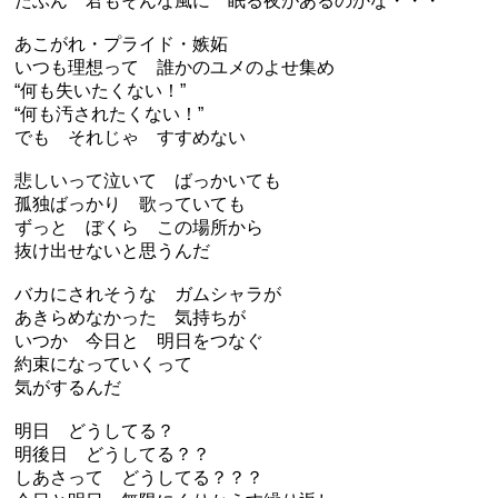
たぶん 君もそんな風に 眠る夜があるのかな・・・
あこがれ・プライド・嫉妬
いつも理想って 誰かのユメのよせ集め
“何も失いたくない！”
“何も汚されたくない！”
でも それじゃ すすめない
悲しいって泣いて ばっかいても
孤独ばっかり 歌っていても
ずっと ぼくら この場所から
抜け出せないと思うんだ
バカにされそうな ガムシャラが
あきらめなかった 気持ちが
いつか 今日と 明日をつなぐ
約束になっていくって
気がするんだ
明日 どうしてる？
明後日 どうしてる？？
しあさって どうしてる？？？