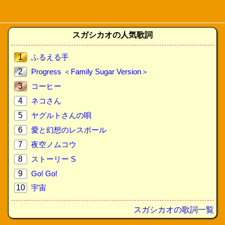
スガシカオの人気歌詞
1
ふるえる手
2
Progress ＜Family Sugar Version＞
3
コーヒー
4
ネコさん
5
ヤグルトさんの唄
6
愛と幻想のレスポール
7
夜空ノムコウ
8
ストーリー S
9
Go! Go!
10
宇宙
スガシカオの歌詞一覧