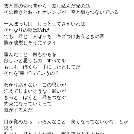
雲と雲の切れ間から 差し込んだ光の筋
その透きとおったオレンジが 空と街をつないでいる
一人ぼっちは じっとしてさえいれば
それなりの朝は訪れた
でも 君と二人ぼっち キズつけあうときの音
胸が破裂しそうにイタイ
望んだこと 何もかもを
欲しいと思うもの すべてを
もしも ぼくら 手にしたとしてだ
それを“幸せ”っていうの？
わかりあえない この思いが
消えてしまいそうな 願いが
きっと ぼくと 君をつなぐ
約束になっていくって
気がするんだ
目が覚めたら いろんなこと 良くなってないかな、とか
思う