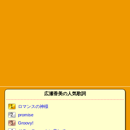
広瀬香美の人気歌詞
1
ロマンスの神様
2
promise
3
Groovy!