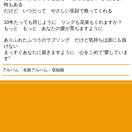
時もある
だけど いつだって やさしい笑顔で救ってくれる
10年たっても同じように リングも花束もくれますか？
もっと もっと あなたの愛が育ちますように
ありふれたふつうのラブソング だけど気持ちは誰にも負
けない
まっすぐあなたに届きますように 心をこめて“愛していま
す”
アルバム「名曲アルバム」収録曲