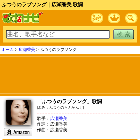
ふつうのラブソング｜広瀬香美 歌詞
ホーム
>
広瀬香美
> ふつうのラブソング
「ふつうのラブソング」歌詞
[よみ：ふつうのらぶそんぐ]
歌手：
広瀬香美
作詞：広瀬香美
作曲：広瀬香美