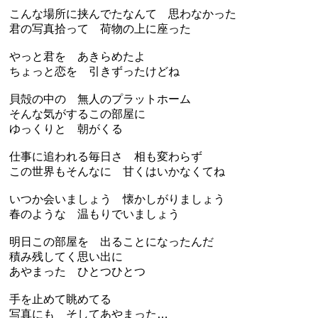
こんな場所に挟んでたなんて 思わなかった
君の写真拾って 荷物の上に座った
やっと君を あきらめたよ
ちょっと恋を 引きずったけどね
貝殻の中の 無人のプラットホーム
そんな気がするこの部屋に
ゆっくりと 朝がくる
仕事に追われる毎日さ 相も変わらず
この世界もそんなに 甘くはいかなくてね
いつか会いましょう 懐かしがりましょう
春のような 温もりでいましょう
明日この部屋を 出ることになったんだ
積み残してく思い出に
あやまった ひとつひとつ
手を止めて眺めてる
写真にも そしてあやまった…