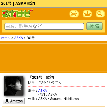
201号｜ASKA 歌詞
ホーム
>
ASKA
> 201号
「201号」歌詞
[よみ：にひゃくいちごう]
歌手：
ASKA
作詞：ASKA
作曲：ASKA・Susumu Nishikawa