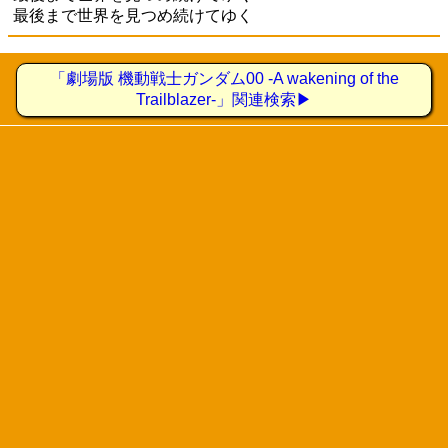
最後まで世界を見つめ続けてゆく
「劇場版 機動戦士ガンダム00 -A wakening of the
Trailblazer-」関連検索▶