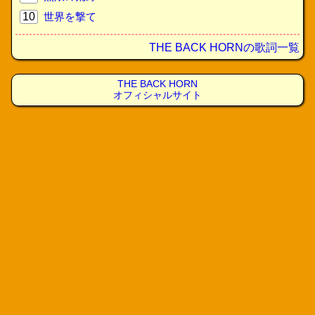
10
世界を撃て
THE BACK HORNの歌詞一覧
THE BACK HORN
オフィシャルサイト