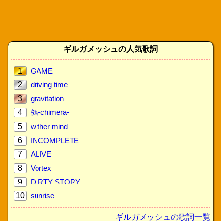
ギルガメッシュの人気歌詞
1
GAME
2
driving time
3
gravitation
4
鵺-chimera-
5
wither mind
6
INCOMPLETE
7
ALIVE
8
Vortex
9
DIRTY STORY
10
sunrise
ギルガメッシュの歌詞一覧