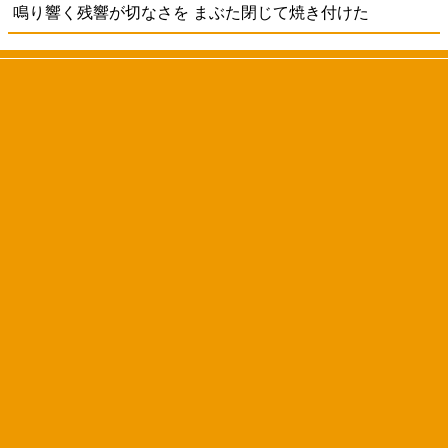
鳴り響く残響が切なさを まぶた閉じて焼き付けた