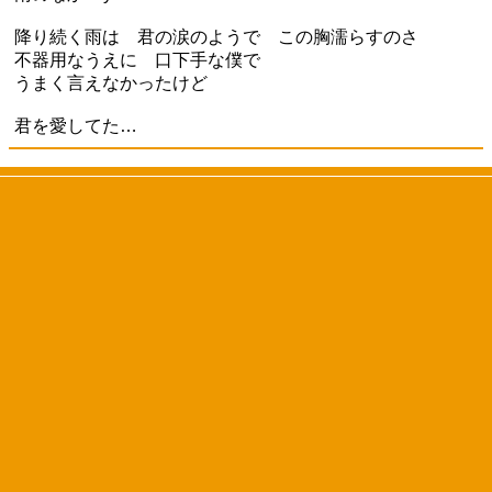
降り続く雨は 君の涙のようで この胸濡らすのさ
不器用なうえに 口下手な僕で
うまく言えなかったけど
君を愛してた…