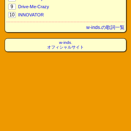
9
Drive-Me-Crazy
10
INNOVATOR
w-inds.の歌詞一覧
w-inds.
オフィシャルサイト