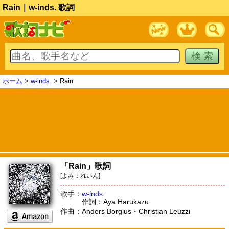
Rain｜w-inds. 歌詞
ホーム
>
w-inds.
> Rain
「Rain」歌詞
[よみ：れいん]
歌手：
w-inds.
作詞：Aya Harukazu
作曲：Anders Borgius・Christian Leuzzi